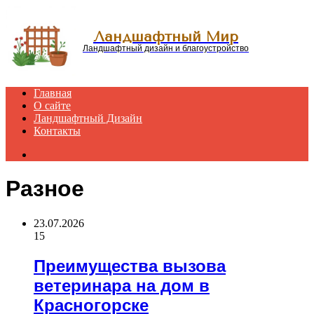
Menu
Ландшафтный Мир
Ландшафтный дизайн и благоустройство
Главная
О сайте
Ландшафтный Дизайн
Контакты
Search
for
Разное
23.07.2026
15
Преимущества вызова
ветеринара на дом в
Красногорске