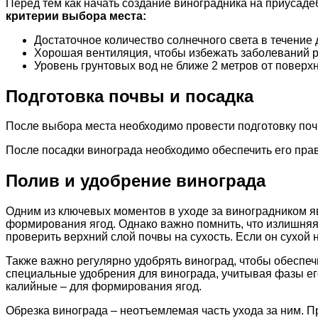
Перед тем как начать создание виноградника на приусад
критерии выбора места:
Достаточное количество солнечного света в течение 
Хорошая вентиляция, чтобы избежать заболеваний р
Уровень грунтовых вод не ближе 2 метров от поверх
Подготовка почвы и посадка
После выбора места необходимо провести подготовку по
После посадки винограда необходимо обеспечить его прав
Полив и удобрение винограда
Одним из ключевых моментов в уходе за виноградником яв
формирования ягод. Однако важно помнить, что излишняя 
проверить верхний слой почвы на сухость. Если он сухой 
Также важно регулярно удобрять виноград, чтобы обеспеч
специальные удобрения для винограда, учитывая фазы ег
калийные – для формирования ягод.
Обрезка винограда – неотъемлемая часть ухода за ним. 