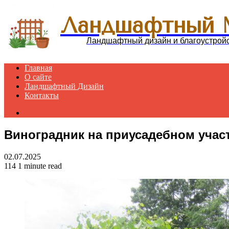
Ландшафтный 
Ландшафтный дизайн и благоустрой
Главная
О сайте
Ландшафтный Дизайн
Контакты
Search
for
Виноградник на приусадебном учас
02.07.2025
114
1 minute read