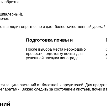
ты обрезки:
 шпалерный).
очек.
о выглядит опрятно, но и дает более качественный урожай.
Подготовка почвы и
После выбора места необходимо
провести подготовку почвы для
успешной посадки винограда.
тся защита растений от болезней и вредителей. Для предо
паратами. Важно следить за состоянием листьев, почек и
ений