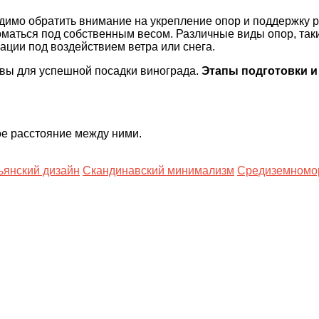
имо обратить внимание на укрепление опор и поддержку ра
ломаться под собственным весом. Различные виды опор, так
ации под воздействием ветра или снега.
чвы для успешной посадки винограда.
Этапы подготовки и
е расстояние между ними.
ьянский дизайн
Скандинавский минимализм
Средиземномор