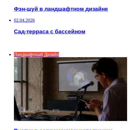
Фэн-шуй в ландшафтном дизайне
02.04.2026
Сад-терраса с бассейном
ИНТЕРЕСНОЕ
Ландшафтный Дизайн