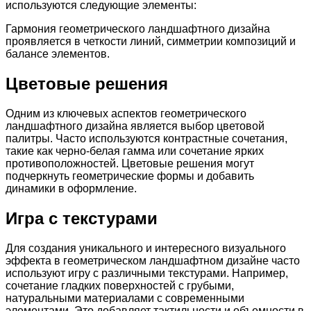
используются следующие элементы:
Гармония геометрического ландшафтного дизайна
проявляется в четкости линий, симметрии композиций и
балансе элементов.
Цветовые решения
Одним из ключевых аспектов геометрического
ландшафтного дизайна является выбор цветовой
палитры. Часто используются контрастные сочетания,
такие как черно-белая гамма или сочетание ярких
противоположностей. Цветовые решения могут
подчеркнуть геометрические формы и добавить
динамики в оформление.
Игра с текстурами
Для создания уникального и интересного визуального
эффекта в геометрическом ландшафтном дизайне часто
используют игру с различными текстурами. Например,
сочетание гладких поверхностей с грубыми,
натуральными материалами с современными
элементами. Это добавляет тактильности и объемности в