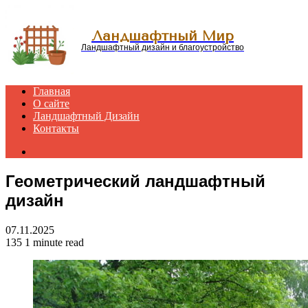
Menu
Ландшафтный Мир
Ландшафтный дизайн и благоустройство
Главная
О сайте
Ландшафтный Дизайн
Контакты
Search
for
Геометрический ландшафтный
дизайн
07.11.2025
135
1 minute read