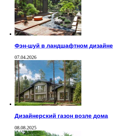
Фэн-шуй в ландшафтном дизайне
07.04.2026
Дизайнерский газон возле дома
08.08.2025