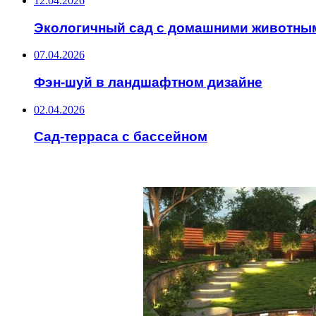
12.04.2026
Экологичный сад с домашними животны
07.04.2026
Фэн-шуй в ландшафтном дизайне
02.04.2026
Сад-терраса с бассейном
ИНТЕРЕСНОЕ