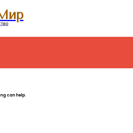
Menu
Мир
ство
ing can help.