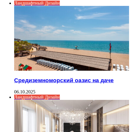
Ландшафтный Дизайн
Средиземноморский оазис на даче
06.10.2025
Ландшафтный Дизайн