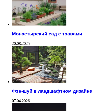
Монастырский сад с травами
20.08.2025
Фэн-шуй в ландшафтном дизайне
07.04.2026