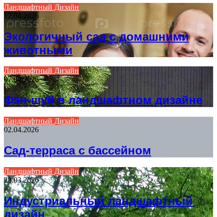
Ландшафтный Дизайн
12.04.2026
Экологичный сад с домашними
животными
Ландшафтный Дизайн
07.04.2026
Фэн-шуй в ландшафтном дизайне
Ландшафтный Дизайн
02.04.2026
Сад-терраса с бассейном
Ландшафтный Дизайн
28.03.2026
Индустриальный ландшафтный
дизайн