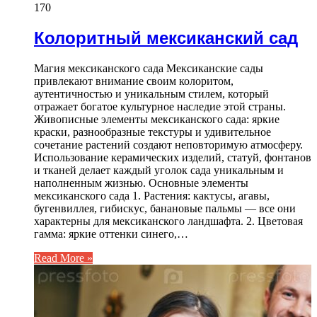
170
Колоритный мексиканский сад
Магия мексиканского сада Мексиканские сады
привлекают внимание своим колоритом,
аутентичностью и уникальным стилем, который
отражает богатое культурное наследие этой страны.
Живописные элементы мексиканского сада: яркие
краски, разнообразные текстуры и удивительное
сочетание растений создают неповторимую атмосферу.
Использование керамических изделий, статуй, фонтанов
и тканей делает каждый уголок сада уникальным и
наполненным жизнью. Основные элементы
мексиканского сада 1. Растения: кактусы, агавы,
бугенвиллея, гибискус, банановые пальмы — все они
характерны для мексиканского ландшафта. 2. Цветовая
гамма: яркие оттенки синего,…
Read More »