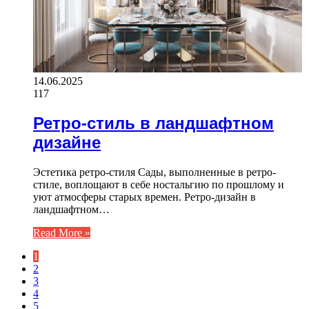
14.06.2025
117
Ретро-стиль в ландшафтном
дизайне
Эстетика ретро-стиля Сады, выполненные в ретро-
стиле, воплощают в себе ностальгию по прошлому и
уют атмосферы старых времен. Ретро-дизайн в
ландшафтном…
Read More »
1
2
3
4
5