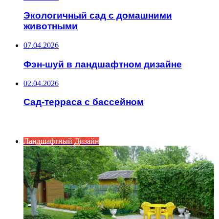
Экологичный сад с домашними
животными
07.04.2026
Фэн-шуй в ландшафтном дизайне
02.04.2026
Сад-терраса с бассейном
ИНТЕРЕСНОЕ
Ландшафтный Дизайн