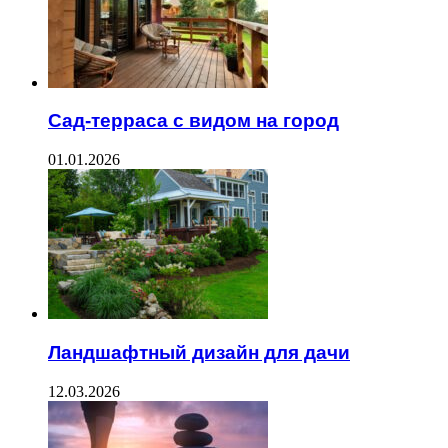
Сад-терраса с видом на город
01.01.2026
Ландшафтный дизайн для дачи
12.03.2026