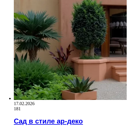
17.02.2026
181
Сад в стиле ар-деко