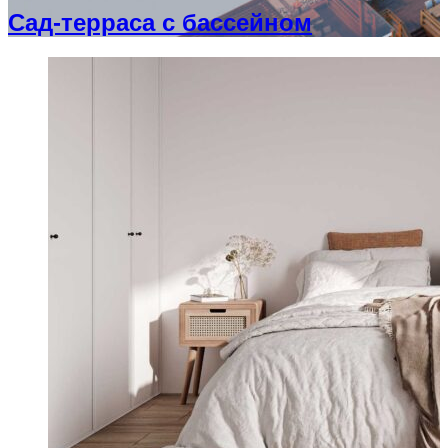
Сад-терраса с бассейном