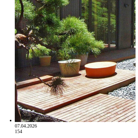
07.04.2026
154