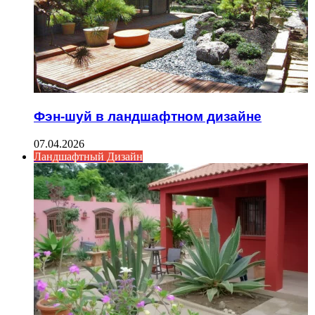
Фэн-шуй в ландшафтном дизайне
07.04.2026
Ландшафтный Дизайн