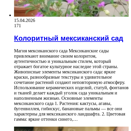
15.04.2026
171
Колоритный мексиканский сад
Магия мексиканского сада Мексиканские сады
привлекают внимание своим колоритом,
аутентичностью и уникальным стилем, который
отражает богатое культурное наследие этой страны.
Живописные элементы мексиканского сада: яркие
краски, разнообразные текстуры и удивительное
сочетание растений создают неповторимую атмосферу.
Использование керамических изделий, статуй, фонтанов
и тканей делает каждый уголок сада уникальным и
наполненным жизнью. Основные элементы
мексиканского сада 1. Растения: кактусы, агавы,
бугенвиллея, гибискус, банановые пальмы — все они
характерны для мексиканского ландшафта. 2. Цветовая
гамма: яркие оттенки синего,…