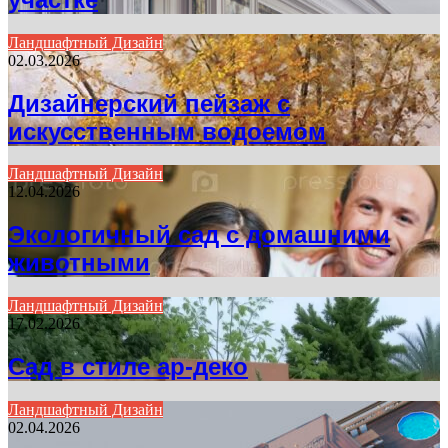
Ландшафтный Дизайн
02.03.2026
Дизайнерский пейзаж с
искусственным водоемом
Ландшафтный Дизайн
12.04.2026
Экологичный сад с домашними
животными
Ландшафтный Дизайн
17.02.2026
Сад в стиле ар-деко
Ландшафтный Дизайн
02.04.2026